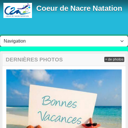
Panneau de gestion des cookies
Coeur de Nacre Natation
DERNIÈRES PHOTOS
+ de photos